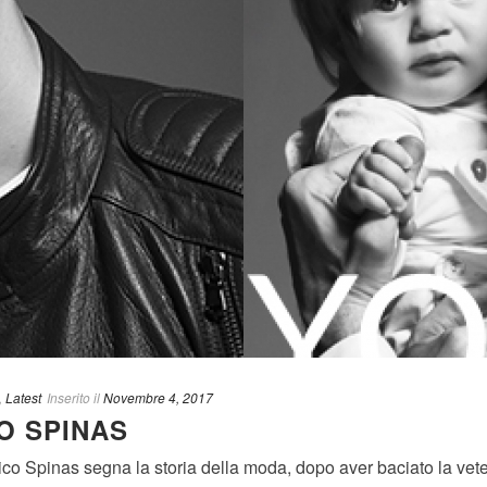
,
Latest
Inserito il
Novembre 4, 2017
CO SPINAS
ico Spinas segna la storia della moda, dopo aver baciato la vet