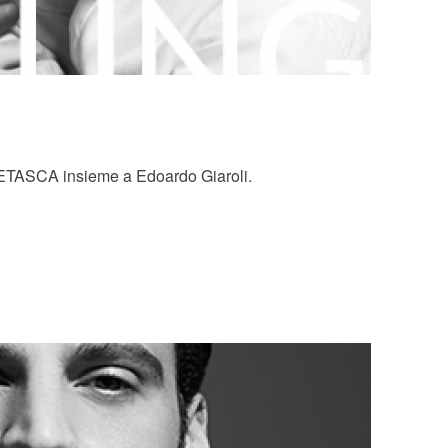
 LETASCA insieme a Edoardo Giaroli.