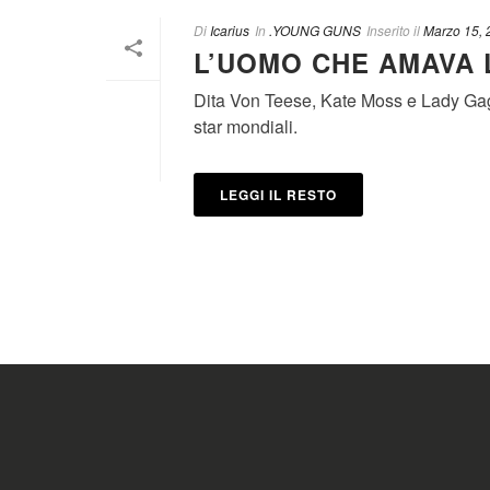
Di
Icarius
In
.YOUNG GUNS
Inserito il
Marzo 15, 
L’UOMO CHE AMAVA 
Dita Von Teese, Kate Moss e Lady Gaga 
star mondiali.
LEGGI IL RESTO