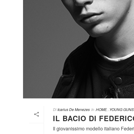
Di
Icarius De Menezes
In
.HOME
,
.YOUNG GUNS
IL BACIO DI FEDERI
Il giovanissimo modello italiano Feder