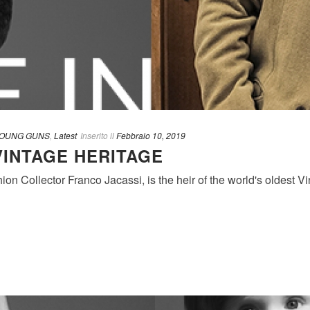
YOUNG GUNS
,
Latest
Inserito il
Febbraio 10, 2019
VINTAGE HERITAGE
on Collector Franco Jacassi, is the heir of the world's oldest Vin