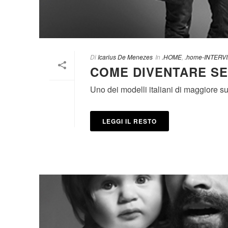
Di
Icarius De Menezes
In
.HOME
,
.home-INTERV
COME DIVENTARE SE
Uno dei modelli italiani di maggiore 
LEGGI IL RESTO