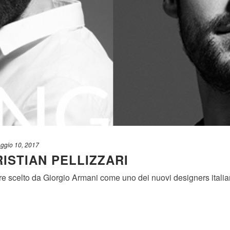
ggio 10, 2017
RISTIAN PELLIZZARI
tore scelto da Giorgio Armani come uno dei nuovi designers itali