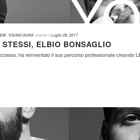
IEW
,
.YOUNG GUNS
Inserito il
Luglio 29, 2017
 STESSI, ELBIO BONSAGLIO
successo, ha reinventato il suo percorso professionale creando