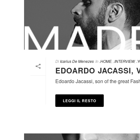
Di
Icarius De Menezes
In
.HOME
,
.INTERVIEW
,
.
EDOARDO JACASSI, 
Edoardo Jacassi, son of the great Fashi
LEGGI IL RESTO