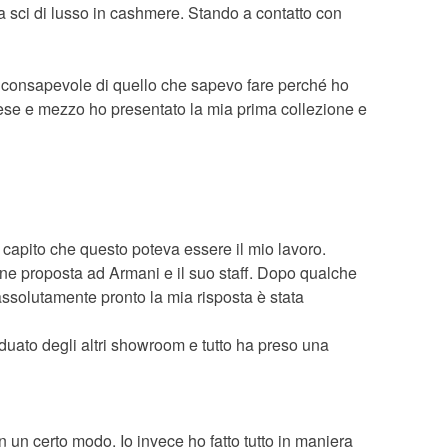
 sci di lusso in cashmere. Stando a contatto con
o consapevole di quello che sapevo fare perché ho
 mese e mezzo ho presentato la mia prima collezione e
 capito che questo poteva essere il mio lavoro.
ene proposta ad Armani e il suo staff. Dopo qualche
assolutamente pronto la mia risposta è stata
uato degli altri showroom e tutto ha preso una
 un certo modo. Io invece ho fatto tutto in maniera