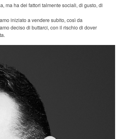
ma ha dei fattori talmente sociali, di gusto, di
amo iniziato a vendere subito, così da
amo deciso di buttarci, con il rischio di dover
ta.