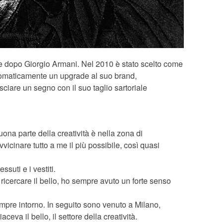
ma e dopo Giorgio Armani. Nel 2010 è stato scelto come
utomaticamente un upgrade al suo brand,
sciare un segno con il suo taglio sartoriale
ona parte della creatività è nella zona di
icinare tutto a me il più possibile, così quasi
suti e i vestiti.
ricercare il bello, ho sempre avuto un forte senso
empre intorno. In seguito sono venuto a Milano,
eva il bello, il settore della creatività.