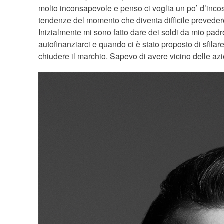
molto inconsapevole e penso ci voglia un po’ d’incosc
tendenze del momento che diventa difficile prevede
Inizialmente mi sono fatto dare dei soldi da mio padr
autofinanziarci e quando ci è stato proposto di sfilare
chiudere il marchio. Sapevo di avere vicino delle azie