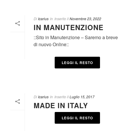
Di
Icarius
In
Inserito il
Novembre 23, 2022
IN MANUTENZIONE
::Sito in Manutenzione – Saremo a breve
di nuovo Online::
LEGGI IL RESTO
Di
Icarius
In
Inserito il
Luglio 15, 2017
MADE IN ITALY
LEGGI IL RESTO