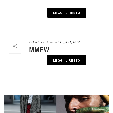
LEGGI IL RESTO
Di
Icarius
In
Inserito il
Luglio 1, 2017
MMFW
LEGGI IL RESTO