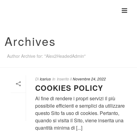
Archives
Author Archive for: "Alex2HeadedAdmin"
Di
Icarius
In
Inserito il
Novembre 24, 2022
COOKIES POLICY
Al fine di rendere i propri servizi il più
possibile efficienti e semplici da utilizzare
questo Sito fa uso di cookies. Pertanto,
quando si visita il Sito, viene inserita una
quantità minima di [...]