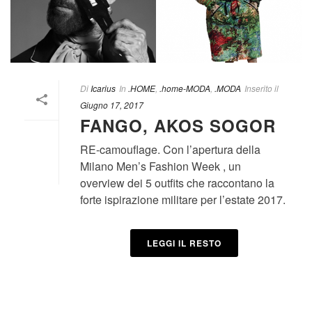
Di
Icarius
In
.HOME
,
.home-MODA
,
.MODA
Inserito il
Giugno 17, 2017
FANGO, AKOS SOGOR
RE-camouflage. Con l’apertura della
Milano Men’s Fashion Week , un
overview dei 5 outfits che raccontano la
forte ispirazione militare per l’estate 2017.
LEGGI IL RESTO