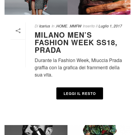
Di
Icarius
In
.HOME
,
.MMFW
Inserito il
Luglio 1, 2017
MILANO MEN’S
FASHION WEEK SS18,
PRADA
Durante la Fashion Week, Miuccia Prada
graffia con la grafica dei frammenti della
sua vita.
LEGGI IL RESTO