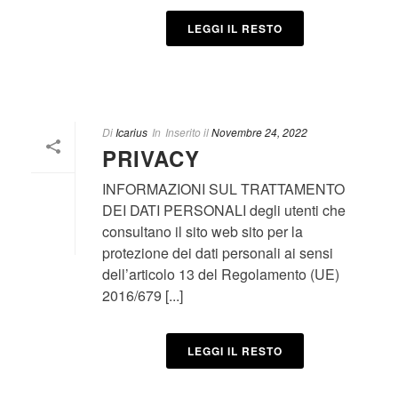
LEGGI IL RESTO
Di
Icarius
In
Inserito il
Novembre 24, 2022
PRIVACY
INFORMAZIONI SUL TRATTAMENTO
DEI DATI PERSONALI degli utenti che
consultano il sito web sito per la
protezione dei dati personali ai sensi
dell’articolo 13 del Regolamento (UE)
2016/679 [...]
LEGGI IL RESTO