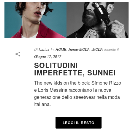
Di
Icarius
In
.HOME
,
.home-MODA
,
.MODA
Inserito il
Giugno 17, 2017
SOLITUDINI
IMPERFETTE, SUNNEI
The new kids on the block: Simone Rizzo
e Loris Messina raccontano la nuova
generazione dello streetwear nella moda
Italiana.
LEGGI IL RESTO