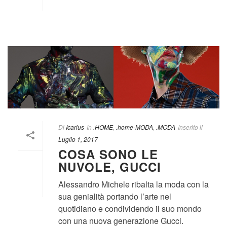
Di
Icarius
In
.HOME
,
.home-MODA
,
.MODA
Inserito il
Luglio 1, 2017
COSA SONO LE
NUVOLE, GUCCI
Alessandro Michele ribalta la moda con la
sua genialità portando l’arte nel
quotidiano e condividendo il suo mondo
con una nuova generazione Gucci.