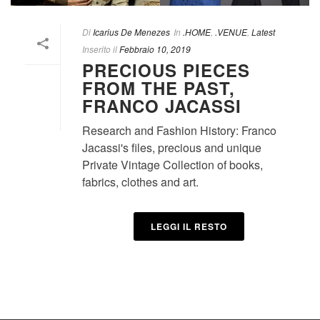
Di
Icarius De Menezes
In
.HOME
,
.VENUE
,
Latest
Inserito il
Febbraio 10, 2019
PRECIOUS PIECES
FROM THE PAST,
FRANCO JACASSI
Research and Fashion History: Franco
Jacassi's files, precious and unique
Private Vintage Collection of books,
fabrics, clothes and art.
LEGGI IL RESTO