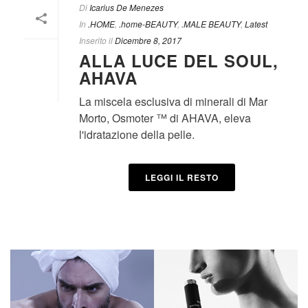
Di
Icarius De Menezes
In
.HOME
,
.home-BEAUTY
,
.MALE BEAUTY
,
Latest
Inserito il
Dicembre 8, 2017
ALLA LUCE DEL SOUL,
AHAVA
La miscela esclusiva di minerali di Mar
Morto, Osmoter ™ di AHAVA, eleva
l'idratazione della pelle.
LEGGI IL RESTO