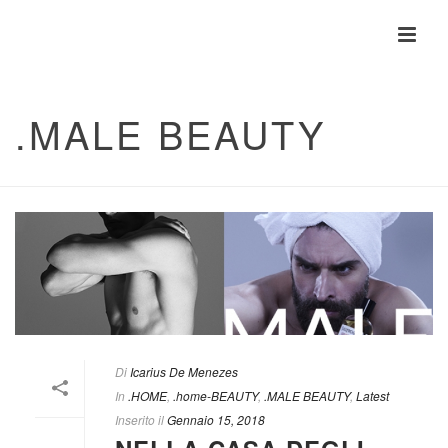
.MALE BEAUTY
Di
Icarius De Menezes
In
.HOME
,
.home-BEAUTY
,
.MALE BEAUTY
,
Latest
Inserito il
Gennaio 15, 2018