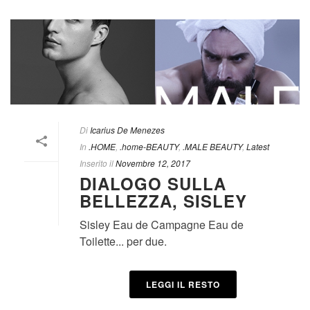
Di
Icarius De Menezes
In
.HOME
,
.home-BEAUTY
,
.MALE BEAUTY
,
Latest
Inserito il
Novembre 12, 2017
DIALOGO SULLA
BELLEZZA, SISLEY
Sisley Eau de Campagne Eau de
Toilette... per due.
LEGGI IL RESTO