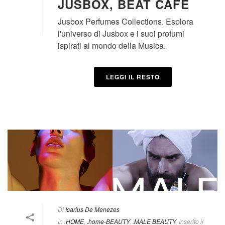
JUSBOX, BEAT CAFÈ
Jusbox Perfumes Collections. Esplora
l'universo di Jusbox e i suoi profumi
ispirati al mondo della Musica.
LEGGI IL RESTO
Di
Icarius De Menezes
In
.HOME
,
.home-BEAUTY
,
.MALE BEAUTY
Inserito il