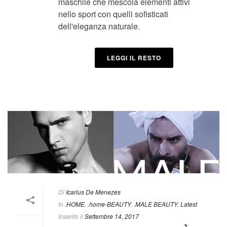
maschile che mescola elementi attivi
nello sport con quelli sofisticati
dell'eleganza naturale.
LEGGI IL RESTO
Di
Icarius De Menezes
In
.HOME
,
.home-BEAUTY
,
.MALE BEAUTY
,
Latest
Inserito il
Settembre 14, 2017