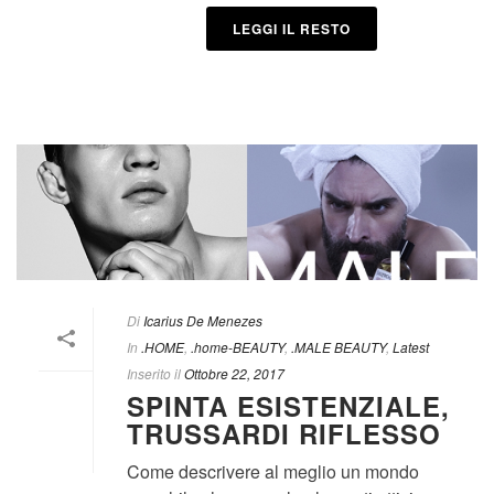
LEGGI IL RESTO
Di
Icarius De Menezes
In
.HOME
,
.home-BEAUTY
,
.MALE BEAUTY
,
Latest
Inserito il
Ottobre 22, 2017
SPINTA ESISTENZIALE,
TRUSSARDI RIFLESSO
Come descrivere al meglio un mondo