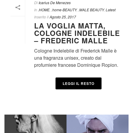
Di
Icarius De Menezes
In
.HOME
,
.home-BEAUTY
,
.MALE BEAUTY
,
Latest
Inserito il
Agosto 25, 2017
LA VOGLIA MATTA,
COLOGNE INDELEBILE
– FREDERIC MALLE
Cologne Indelebile di Frederick Malle è
una fragranza unisex, creato dal
profumiere francese Dominique Ropion.
LEGGI IL RESTO