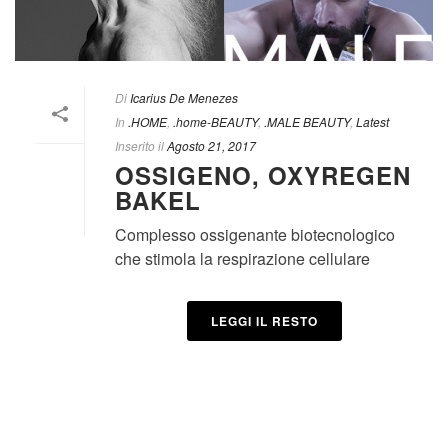
Di
Icarius De Menezes
In
.HOME
,
.home-BEAUTY
,
.MALE BEAUTY
,
Latest
Inserito il
Agosto 21, 2017
OSSIGENO, OXYREGEN
BAKEL
Complesso ossigenante biotecnologico
che stimola la respirazione cellulare
LEGGI IL RESTO