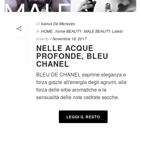
Di
Icarius De Menezes
In
.HOME
,
.home-BEAUTY
,
.MALE BEAUTY
,
Latest
Inserito il
Novembre 18, 2017
NELLE ACQUE
PROFONDE, BLEU
CHANEL
BLEU DE CHANEL esprime eleganza e
forza grazie all'energia degli agrumi, alla
forza delle erbe aromatiche e la
sensualità delle note cedrate secche.
LEGGI IL RESTO