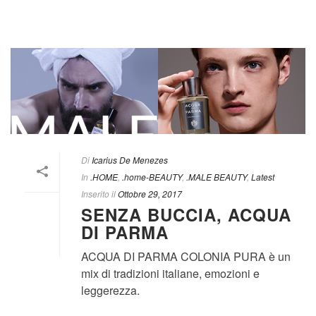
Di
Icarius De Menezes
In
.HOME
,
.home-BEAUTY
,
.MALE BEAUTY
,
Latest
Inserito il
Ottobre 29, 2017
SENZA BUCCIA, ACQUA
DI PARMA
ACQUA DI PARMA COLONIA PURA è un
mix di tradizioni italiane, emozioni e
leggerezza.