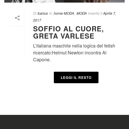
Di
Icarius
In
.home-MODA
,
.MODA
Inserito il
Aprile 7,
2017
SOFFIO AL CUORE,
GRETA VARLESE
L’italiana maschile nella logica del fetish
ricercato:Helmut Newton incontra Al
Capone.
LEGGI IL RESTO