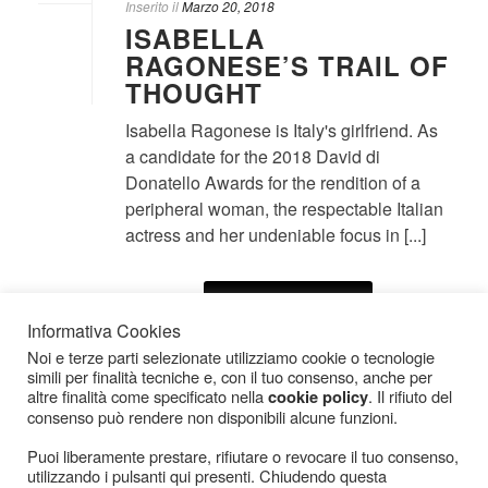
Inserito il
Marzo 20, 2018
ISABELLA
RAGONESE’S TRAIL OF
THOUGHT
Isabella Ragonese is Italy's girlfriend. As
a candidate for the 2018 David di
Donatello Awards for the rendition of a
peripheral woman, the respectable Italian
actress and her undeniable focus in [...]
LEGGI IL RESTO
Informativa Cookies
Noi e terze parti selezionate utilizziamo cookie o tecnologie
simili per finalità tecniche e, con il tuo consenso, anche per
altre finalità come specificato nella
. Il rifiuto del
cookie policy
consenso può rendere non disponibili alcune funzioni.
Puoi liberamente prestare, rifiutare o revocare il tuo consenso,
utilizzando i pulsanti qui presenti. Chiudendo questa