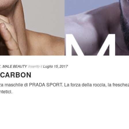
,
.MALE BEAUTY
Inserito il
Luglio 15, 2017
 CARBON
a maschile di PRADA SPORT. La forza della roccia, la freschezz
tetici.