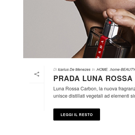
Di
Icarius De Menezes
In
.HOME
,
.home-BEAUTY
PRADA LUNA ROSSA
Luna Rossa Carbon, la nuova fragranz
unisce distillati vegetali ad elementi sin
LEGGI IL RESTO