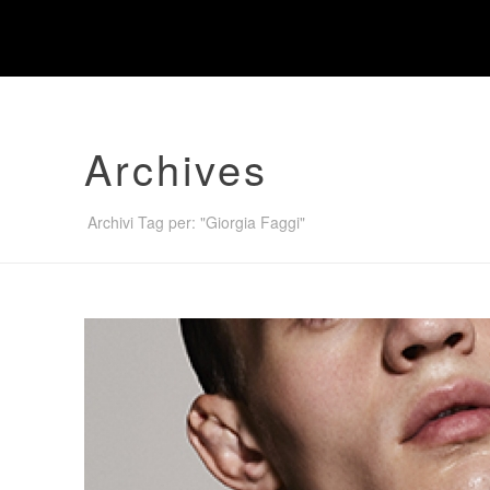
Archives
Archivi Tag per: "Giorgia Faggi"