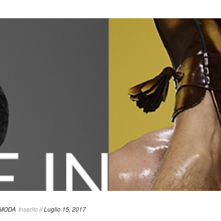
.MODA
Inserito il
Luglio 15, 2017