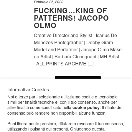
Febbraio 25, 2020
FUCKING…KING OF
PATTERNS! JACOPO
OLMO
Creative Director and Stylist | Icarius De
Menezes Photographer | Debby Gram
Model and Performer | Jacopo Olmo Make
up Artist | Barbara Ciccognani | MH Artist
ALL PRINTS ARCHIVE [...]
LEGGI IL RESTO
Informativa Cookies
Noi e terze parti selezionate utilizziamo cookie o tecnologie
simili per finalità tecniche e, con il tuo consenso, anche per
altre finalità come specificato nella
. Il rifiuto del
cookie policy
consenso può rendere non disponibili alcune funzioni.
Puoi liberamente prestare, rifiutare o revocare il tuo consenso,
utilizzando i pulsanti qui presenti. Chiudendo questa