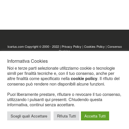
Icarius.com Copyright © 2000 - 2022 |
Privacy Policy
|
Cookies Policy
|
Consenso
Cookies
Informativa Cookies
Noi e terze parti selezionate utilizziamo cookie o tecnologie
simili per finalità tecniche e, con il tuo consenso, anche per
altre finalità come specificato nella
. Il rifiuto del
cookie policy
consenso può rendere non disponibili alcune funzioni.
Puoi liberamente prestare, rifiutare o revocare il tuo consenso,
utilizzando i pulsanti qui presenti. Chiudendo questa
informativa, continui senza accettare.
Scegli quali Accettare
Rifiuta Tutti
Accetta Tutti