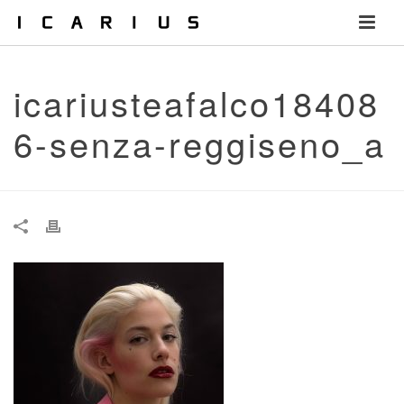
icariusteafalco18408
6-senza-reggiseno_a