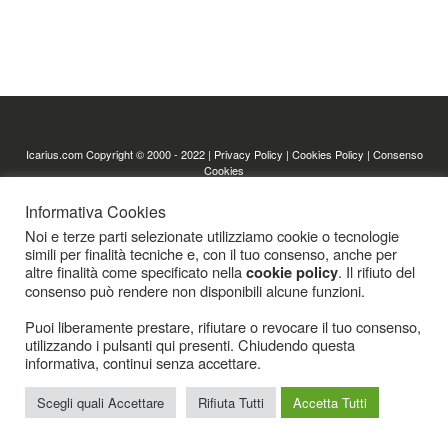
Icarius.com Copyright © 2000 - 2022 |
Privacy Policy
|
Cookies Policy
|
Consenso
Cookies
Informativa Cookies
Noi e terze parti selezionate utilizziamo cookie o tecnologie
simili per finalità tecniche e, con il tuo consenso, anche per
altre finalità come specificato nella
. Il rifiuto del
cookie policy
consenso può rendere non disponibili alcune funzioni.
Puoi liberamente prestare, rifiutare o revocare il tuo consenso,
utilizzando i pulsanti qui presenti. Chiudendo questa
informativa, continui senza accettare.
Scegli quali Accettare
Rifiuta Tutti
Accetta Tutti