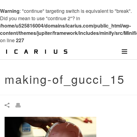
Warning
: "continue" targeting switch is equivalent to "break".
Did you mean to use "continue 2"? in
/home/u525816004/domains/icarius.com/public_html/wp-
content/themes/jupiter/framework/includes/minify/src/Minif
on line
227
making-of_gucci_15