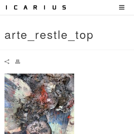
arte_restle_top