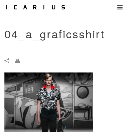
04_a_graficsshirt