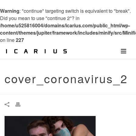
Warning
: "continue" targeting switch is equivalent to "break".
Did you mean to use "continue 2"? in
/home/u525816004/domains/icarius.com/public_html/wp-
content/themes/jupiter/framework/includes/minify/src/Minif
on line
227
cover_coronavirus_2