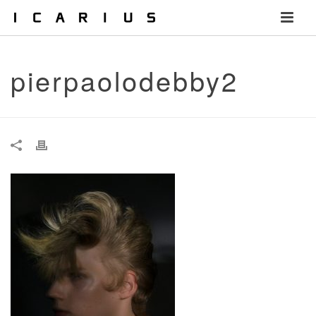
pierpaolodebby2