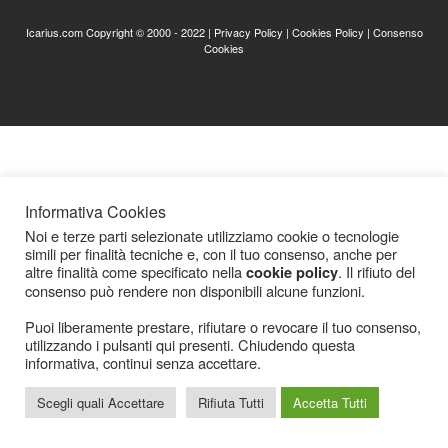
Icarius.com Copyright © 2000 - 2022 |
Privacy Policy
|
Cookies Policy
|
Consenso
Cookies
Informativa Cookies
Noi e terze parti selezionate utilizziamo cookie o tecnologie
simili per finalità tecniche e, con il tuo consenso, anche per
altre finalità come specificato nella
. Il rifiuto del
cookie policy
consenso può rendere non disponibili alcune funzioni.
Puoi liberamente prestare, rifiutare o revocare il tuo consenso,
utilizzando i pulsanti qui presenti. Chiudendo questa
informativa, continui senza accettare.
Scegli quali Accettare
Rifiuta Tutti
Accetta Tutti