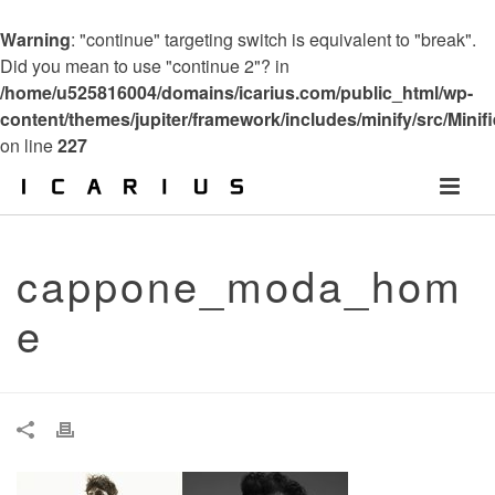
Warning
: "continue" targeting switch is equivalent to "break".
Did you mean to use "continue 2"? in
/home/u525816004/domains/icarius.com/public_html/wp-
content/themes/jupiter/framework/includes/minify/src/Minif
on line
227
cappone_moda_hom
e