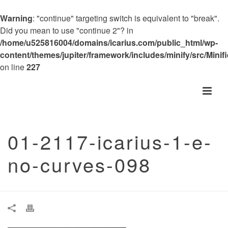
Warning
: "continue" targeting switch is equivalent to "break".
Did you mean to use "continue 2"? in
/home/u525816004/domains/icarius.com/public_html/wp-
content/themes/jupiter/framework/includes/minify/src/Minif
on line
227
01-2117-icarius-1-e-
no-curves-098