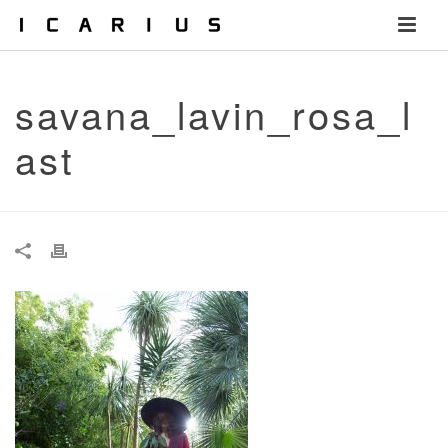
savana_lavin_rosa_l
ast