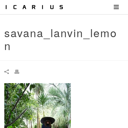
savana_lanvin_lemo
n