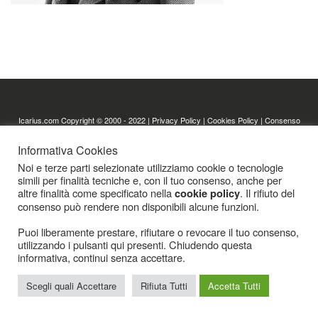
Icarius.com Copyright © 2000 - 2022 |
Privacy Policy
|
Cookies Policy
|
Consenso
Cookies
Informativa Cookies
Noi e terze parti selezionate utilizziamo cookie o tecnologie
simili per finalità tecniche e, con il tuo consenso, anche per
altre finalità come specificato nella
. Il rifiuto del
cookie policy
consenso può rendere non disponibili alcune funzioni.
Puoi liberamente prestare, rifiutare o revocare il tuo consenso,
utilizzando i pulsanti qui presenti. Chiudendo questa
informativa, continui senza accettare.
Scegli quali Accettare
Rifiuta Tutti
Accetta Tutti