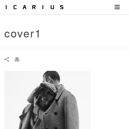
cover1