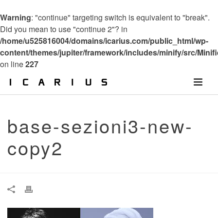
Warning
: "continue" targeting switch is equivalent to "break".
Did you mean to use "continue 2"? in
/home/u525816004/domains/icarius.com/public_html/wp-
content/themes/jupiter/framework/includes/minify/src/Minif
on line
227
base-sezioni3-new-
copy2