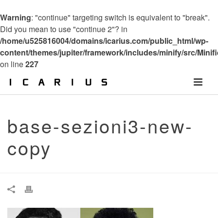
Warning
: "continue" targeting switch is equivalent to "break".
Did you mean to use "continue 2"? in
/home/u525816004/domains/icarius.com/public_html/wp-
content/themes/jupiter/framework/includes/minify/src/Minif
on line
227
base-sezioni3-new-
copy