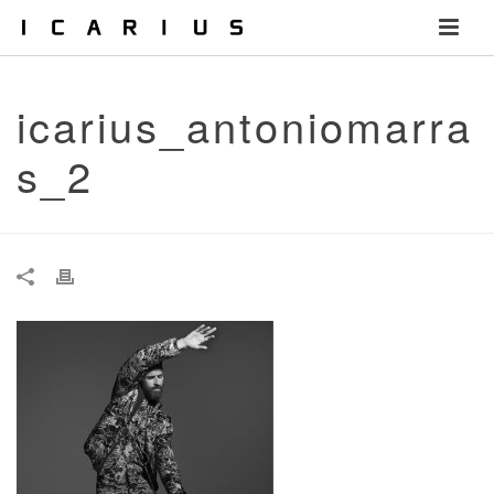
icarius_antoniomarra
s_2