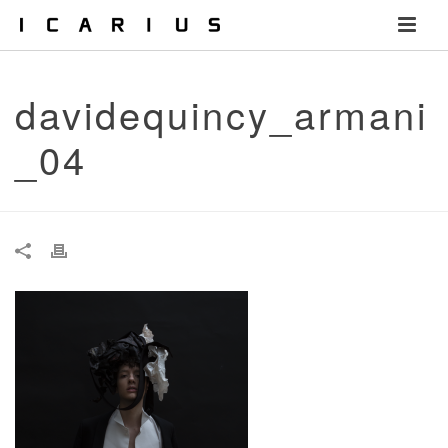
davidequincy_armani
_04