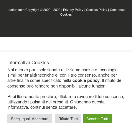
Icarius.com Copyright © 2000 - 2022 |
Privacy Policy
|
Cookies Policy
|
Consenso
Cookies
Informativa Cookies
Noi e terze parti selezionate utilizziamo cookie o tecnologie
simili per finalità tecniche e, con il tuo consenso, anche per
altre finalità come specificato nella
. Il rifiuto del
cookie policy
consenso può rendere non disponibili alcune funzioni.
Puoi liberamente prestare, rifiutare o revocare il tuo consenso,
utilizzando i pulsanti qui presenti. Chiudendo questa
informativa, continui senza accettare.
Scegli quali Accettare
Rifiuta Tutti
Accetta Tutti