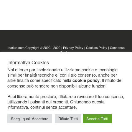
Icarius.com Copyright © 2000 - 2022 |
Privacy Policy
|
Cookies Policy
|
Consenso
Cookies
Informativa Cookies
Noi e terze parti selezionate utilizziamo cookie o tecnologie
simili per finalità tecniche e, con il tuo consenso, anche per
altre finalità come specificato nella
. Il rifiuto del
cookie policy
consenso può rendere non disponibili alcune funzioni.
Puoi liberamente prestare, rifiutare o revocare il tuo consenso,
utilizzando i pulsanti qui presenti. Chiudendo questa
informativa, continui senza accettare.
Scegli quali Accettare
Rifiuta Tutti
Accetta Tutti