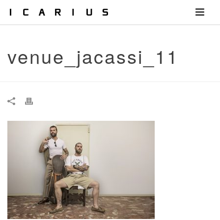
venue_jacassi_11