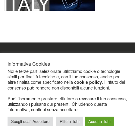
Icarius.com Copyright © 2000 - 2022 |
Privacy Policy
|
Cookies Policy
|
Consenso
Informativa Cookies
Cookies
Noi e terze parti selezionate utilizziamo cookie o tecnologie
simili per finalità tecniche e, con il tuo consenso, anche per
altre finalità come specificato nella
. Il rifiuto del
cookie policy
consenso può rendere non disponibili alcune funzioni.
Puoi liberamente prestare, rifiutare o revocare il tuo consenso,
utilizzando i pulsanti qui presenti. Chiudendo questa
informativa, continui senza accettare.
Scegli quali Accettare
Rifiuta Tutti
Accetta Tutti