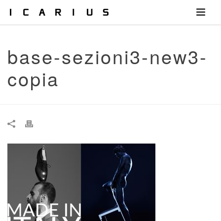
base-sezioni3-new3-
copia