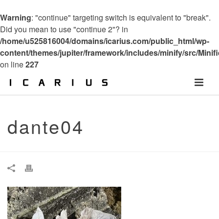
Warning
: "continue" targeting switch is equivalent to "break".
Did you mean to use "continue 2"? in
/home/u525816004/domains/icarius.com/public_html/wp-
content/themes/jupiter/framework/includes/minify/src/Minif
on line
227
dante04