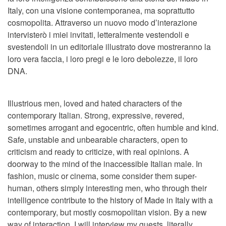
Italy, con una visione contemporanea, ma soprattutto
cosmopolita. Attraverso un nuovo modo d’interazione
intervisterò i miei invitati, letteralmente vestendoli e
svestendoli in un editoriale illustrato dove mostreranno la
loro vera faccia, i loro pregi e le loro debolezze, il loro
DNA.
Illustrious men, loved and hated characters of the
contemporary Italian. Strong, expressive, revered,
sometimes arrogant and egocentric, often humble and kind.
Safe, unstable and unbearable characters, open to
criticism and ready to criticize, with real opinions. A
doorway to the mind of the inaccessible Italian male. In
fashion, music or cinema, some consider them super-
human, others simply interesting men, who through their
intelligence contribute to the history of Made in Italy with a
contemporary, but mostly cosmopolitan vision. By a new
way of interaction, I will interview my guests, literally