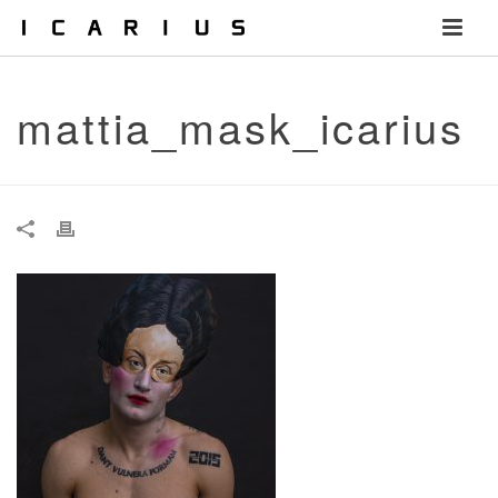
mattia_mask_icarius