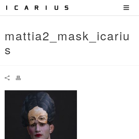
mattia2_mask_icariu
s