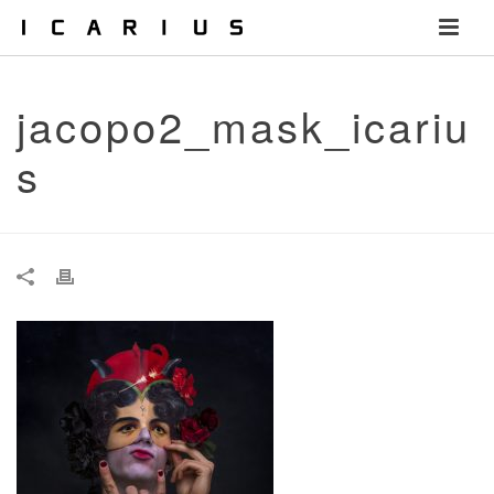
jacopo2_mask_icariu
s