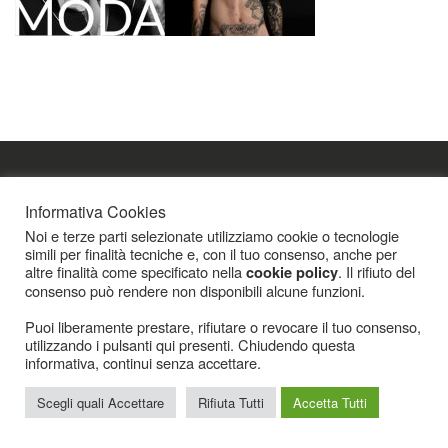
Icarius.com Copyright © 2000 - 2022 |
Privacy Policy
|
Cookies Policy
|
Consenso
Informativa Cookies
Cookies
Noi e terze parti selezionate utilizziamo cookie o tecnologie
simili per finalità tecniche e, con il tuo consenso, anche per
altre finalità come specificato nella
. Il rifiuto del
cookie policy
consenso può rendere non disponibili alcune funzioni.
Puoi liberamente prestare, rifiutare o revocare il tuo consenso,
utilizzando i pulsanti qui presenti. Chiudendo questa
informativa, continui senza accettare.
Scegli quali Accettare
Rifiuta Tutti
Accetta Tutti