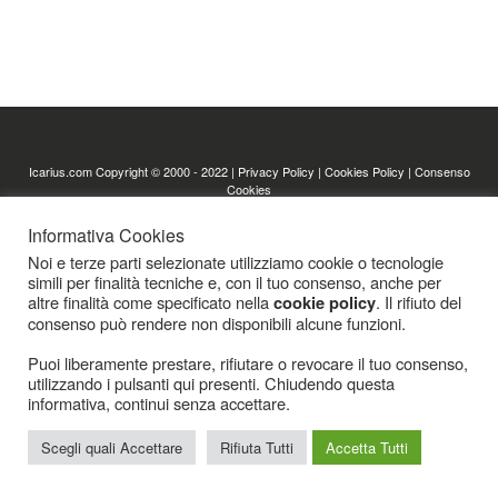
Icarius.com Copyright © 2000 - 2022 |
Privacy Policy
|
Cookies Policy
|
Consenso
Cookies
Informativa Cookies
Noi e terze parti selezionate utilizziamo cookie o tecnologie
simili per finalità tecniche e, con il tuo consenso, anche per
altre finalità come specificato nella
. Il rifiuto del
cookie policy
consenso può rendere non disponibili alcune funzioni.
Puoi liberamente prestare, rifiutare o revocare il tuo consenso,
utilizzando i pulsanti qui presenti. Chiudendo questa
informativa, continui senza accettare.
Scegli quali Accettare
Rifiuta Tutti
Accetta Tutti