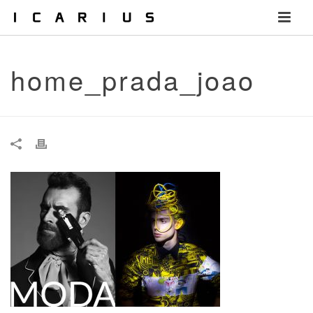
home_prada_joao