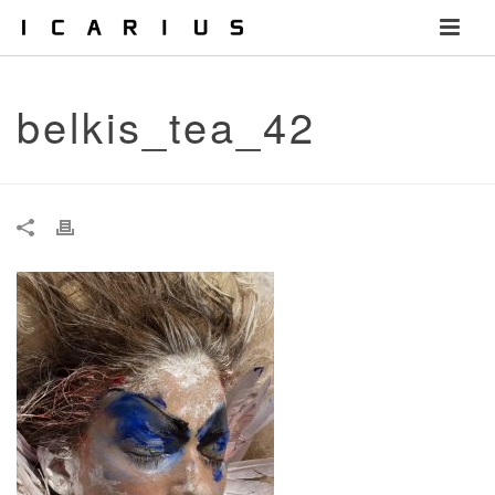
belkis_tea_42