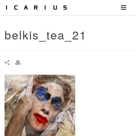
belkis_tea_21