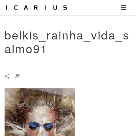
belkis_rainha_vida_s
almo91