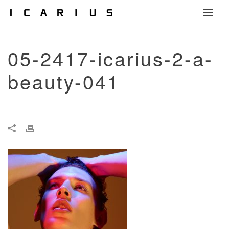
05-2417-icarius-2-a-
beauty-041