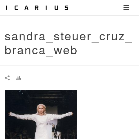
sandra_steuer_cruz_
branca_web