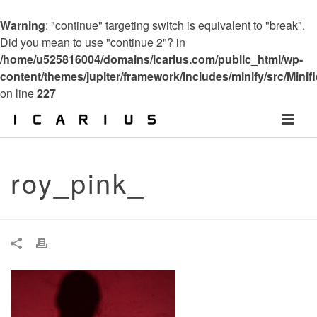
Warning
: "continue" targeting switch is equivalent to "break".
Did you mean to use "continue 2"? in
/home/u525816004/domains/icarius.com/public_html/wp-
content/themes/jupiter/framework/includes/minify/src/Minif
on line
227
roy_pink_