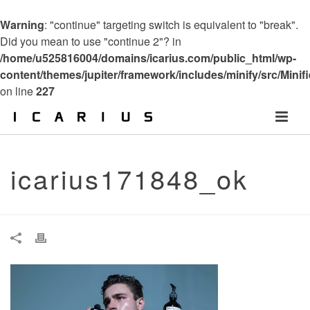
Warning
: "continue" targeting switch is equivalent to "break".
Did you mean to use "continue 2"? in
/home/u525816004/domains/icarius.com/public_html/wp-
content/themes/jupiter/framework/includes/minify/src/Minif
on line
227
icarius171848_ok